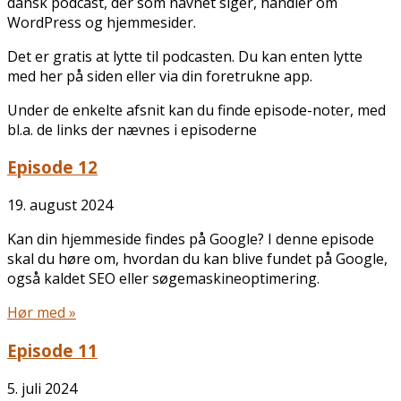
dansk podcast, der som navnet siger, handler om
WordPress og hjemmesider.
Det er gratis at lytte til podcasten. Du kan enten lytte
med her på siden eller via din foretrukne app.
Under de enkelte afsnit kan du finde episode-noter, med
bl.a. de links der nævnes i episoderne
Episode 12
19. august 2024
Kan din hjemmeside findes på Google? I denne episode
skal du høre om, hvordan du kan blive fundet på Google,
også kaldet SEO eller søgemaskineoptimering.
Hør med »
Episode 11
5. juli 2024