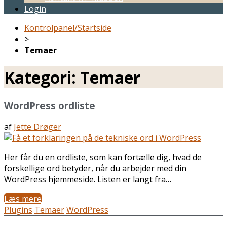
Login
Kontrolpanel/Startside
>
Temaer
Kategori:
Temaer
WordPress ordliste
af
Jette Drøger
Her får du en ordliste, som kan fortælle dig, hvad de
forskellige ord betyder, når du arbejder med din
WordPress hjemmeside. Listen er langt fra…
Læs mere
Plugins
Temaer
WordPress