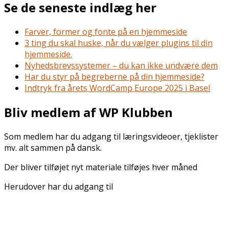
Se de seneste indlæg her
Farver, former og fonte på en hjemmeside
3 ting du skal huske, når du vælger plugins til din
hjemmeside.
Nyhedsbrevssystemer – du kan ikke undvære dem
Har du styr på begreberne på din hjemmeside?
Indtryk fra årets WordCamp Europe 2025 i Basel
Bliv medlem af WP Klubben
Som medlem har du adgang til læringsvideoer, tjeklister
mv. alt sammen på dansk.
Der bliver tilføjet nyt materiale tilføjes hver måned
Herudover har du adgang til