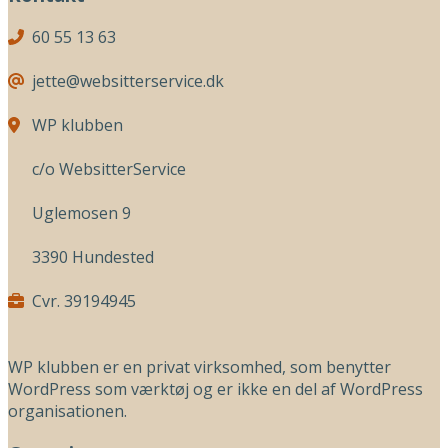
60 55 13 63
jette@websitterservice.dk
WP klubben
c/o WebsitterService
Uglemosen 9
3390 Hundested
Cvr. 39194945
WP klubben er en privat virksomhed, som benytter
WordPress som værktøj og er ikke en del af WordPress
organisationen.