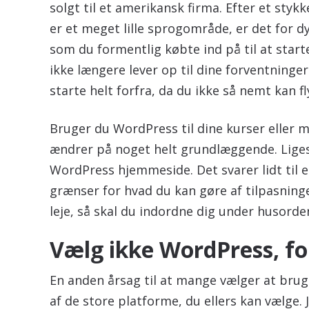
solgt til et amerikansk firma. Efter et sty
er et meget lille sprogområde, er det for dy
som du formentlig købte ind på til at star
ikke længere lever op til dine forventninger
starte helt forfra, da du ikke så nemt kan f
Bruger du WordPress til dine kurser eller
ændrer på noget helt grundlæggende. Liges
WordPress hjemmeside. Det svarer lidt til e
grænser for hvad du kan gøre af tilpasning
leje, så skal du indordne dig under husorde
Vælg ikke WordPress, fo
En anden årsag til at mange vælger at brug
af de store platforme, du ellers kan vælge.