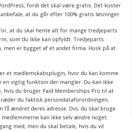
dPress, fordi det skal være gratis. Det koster
 anbefale, at du går efter 100% gratis løsninger.
for, at du skal hente alt for mange tredjeparts
form, som du ikke kan opfyldt. Tredjeparts
m, men er bygget af et andet firma. Husk på at
 er et medlemskabsplugin, hvor du kan komme
ge en vigtig funktion der mangler. Du kan ikke
, hvis du bruger Paid Memberships Pro til at
ræder du faktisk persondataforordningen,
 få ændret deres adresse. Dvs. du skal bruge
og medlemmerne kan ikke selv ændre noget.
ang med, men du skal betale, hvis du vil