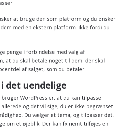
resser.
ønsker at bruge den som platform og du ønsker
e dem med en ekstern platform. Ikke fordi du
ge penge i forbindelse med valg af
at du skal betale noget til dem, der skal
ocentdel af salget, som du betaler.
i det uendelige
 du bruger WordPress er, at du kan tilpasse
allerede og det vil sige, du er ikke begrænset
 rådighed. Du vælger et tema, og tilpasser det.
 om et øjeblik. Der kan fx nemt tilføjes en