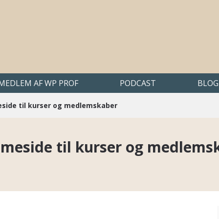
 MEDLEM AF WP PROF
PODCAST
BLOG
side til kurser og medlemskaber
meside til kurser og medlems