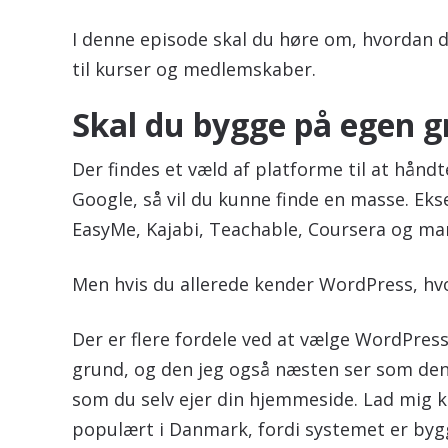
I denne episode skal du høre om, hvordan
til kurser og medlemskaber.
Skal du bygge på egen gr
Der findes et væld af platforme til at hånd
Google, så vil du kunne finde en masse. Ek
EasyMe, Kajabi, Teachable, Coursera og m
Men hvis du allerede kender WordPress, hv
Der er flere fordele ved at vælge WordPres
grund, og den jeg også næsten ser som den v
som du selv ejer din hjemmeside. Lad mig
populært i Danmark, fordi systemet er bygge