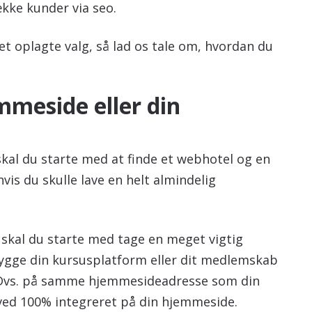
række kunder via seo.
t oplagte valg, så lad os tale om, hvordan du
mmeside eller din
skal du starte med at finde et webhotel og en
is du skulle lave en helt almindelig
skal du starte med tage en meget vigtig
bygge din kursusplatform eller dit medlemskab
 Dvs. på samme hjemmesideadresse som din
ved 100% integreret på din hjemmeside.