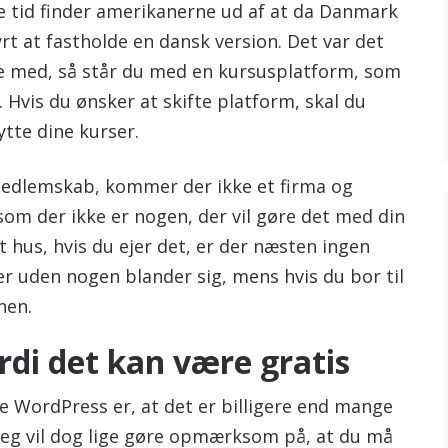
kke tid finder amerikanerne ud af at da Danmark
rt at fastholde en dansk version. Det var det
te med, så står du med en kursusplatform, som
. Hvis du ønsker at skifte platform, skal du
lytte dine kurser.
 medlemskab, kommer der ikke et firma og
om der ikke er nogen, der vil gøre det med din
t hus, hvis du ejer det, er der næsten ingen
er uden nogen blander sig, mens hvis du bor til
nen.
rdi det kan være gratis
e WordPress er, at det er billigere end mange
 Jeg vil dog lige gøre opmærksom på, at du må