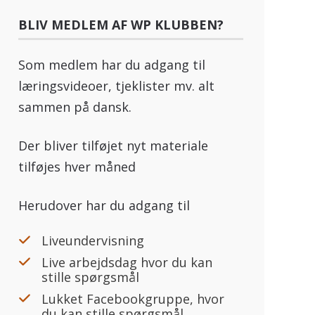
BLIV MEDLEM AF WP KLUBBEN?
Som medlem har du adgang til
læringsvideoer, tjeklister mv. alt
sammen på dansk.
Der bliver tilføjet nyt materiale
tilføjes hver måned
Herudover har du adgang til
Liveundervisning
Live arbejdsdag hvor du kan
stille spørgsmål
Lukket Facebookgruppe, hvor
du kan stille spørgsmål