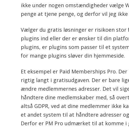
ikke under nogen omstændigheder vælge Wor
penge at tjene penge, og derfor vil jeg ikke
Vælger du gratis løsninger er risikoen stor 
plugins ind eller der er ønsker til din plat
plugins, er plugins som passer til et syste
for mange plugins sløver din hjemmeside.
Et eksempel er Paid Memberships Pro. Der
rigtig langt i gratisudgaven. Der er bare li
ændre medlemmernes adresser. Det vil sige
håndtere dine medlemskaber med, så overt
altså GDPR, ved at dine medlemmer ikke kan
et andet system til at håndtere adresser 
Derfor er PM Pro udmærket til at komme i g