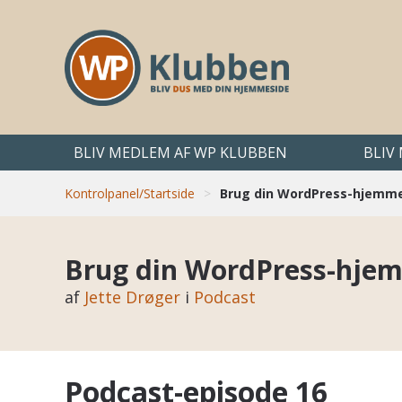
BLIV MEDLEM AF WP KLUBBEN
BLIV
Kontrolpanel/Startside
>
Brug din WordPress-hjemme
Brug din WordPress-hjem
af
Jette Drøger
i
Podcast
Podcast-episode 16