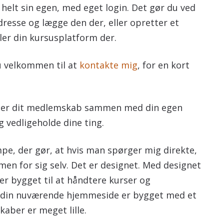
helt sin egen, med eget login. Det gør du ved
resse og lægge den der, eller opretter et
er din kursusplatform der.
du velkommen til at
kontakte mig
, for en kort
eller dit medlemskab sammen med din egen
g vedligeholde dine ting.
pe, der gør, at hvis man spørger mig direkte,
men for sig selv. Det er designet. Med designet
er bygget til at håndtere kurser og
 din nuværende hjemmeside er bygget med et
aber er meget lille.