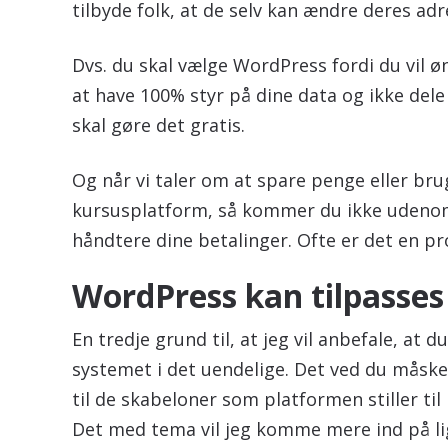
tilbyde folk, at de selv kan ændre deres ad
Dvs. du skal vælge WordPress fordi du vil 
at have 100% styr på dine data og ikke del
skal gøre det gratis.
Og når vi taler om at spare penge eller bru
kursusplatform, så kommer du ikke udenom, 
håndtere dine betalinger. Ofte er det en pr
WordPress kan tilpasses 
En tredje grund til, at jeg vil anbefale, at
systemet i det uendelige. Det ved du måske 
til de skabeloner som platformen stiller til
Det med tema vil jeg komme mere ind på lige