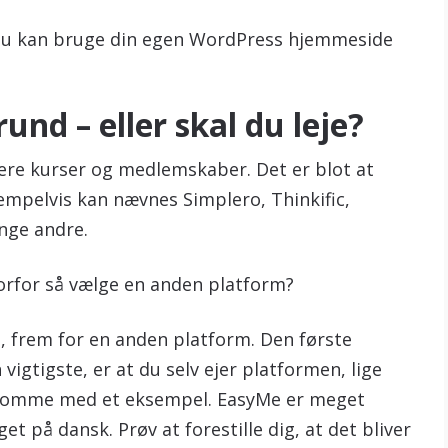
 du kan bruge din egen WordPress hjemmeside
und – eller skal du leje?
tere kurser og medlemskaber. Det er blot at
sempelvis kan nævnes Simplero, Thinkific,
ange andre.
orfor så vælge en anden platform?
s, frem for en anden platform. Den første
igtigste, er at du selv ejer platformen, lige
 komme med et eksempel. EasyMe er meget
t på dansk. Prøv at forestille dig, at det bliver