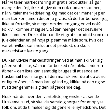
Når vi taler markedsføring af gratis produkter, så gør
mange den fejl, ikke at give dem nok opmærksomhed,
når vi taler markedsføring. Og med det der mener jeg er
man tænker, jamen det er jo gratis, så derfor behøver jeg
ikke at fortælle, så meget om det, en gang er vel nok?
Folk vil komme af sig selv. Sådan hænger det desværre
ikke sammen. Du skal behandle et gratis produkt som din
julekalender er, på nøjagtig samme måde som, hvis det
var et hvilket som helst andet produkt, du skulle
markedsføre første gang.
Du kan udvide markedsføringen ved at man skriver sig
på en venteliste, så man får besked når julekalenderen
åbner – den liste kan samtidig bruges til at sende en
huskemail hver morgen. I den mail skriver du at du at nu
er lågen åben, så man kan gå ind og klikke på den og se
hvad der gemmer sig den pågældende dag.
Husk når du laver den venteliste, og ønsker at sende
Huskemails ud, så skal du samtidig sørger for at oplyse
folk om, at de tilmelder sig dit generelle nyhedsbrev. Det