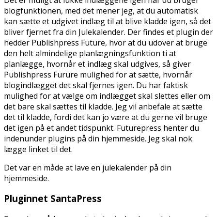
blogfunktionen, med det mener jeg, at du automatisk
kan sætte et udgivet indlæg til at blive kladde igen, så det
bliver fjernet fra din Julekalender. Der findes et plugin der
hedder Publishpress Future, hvor at du udover at bruge
den helt almindelige planlægningsfunktion ti at
planlægge, hvornår et indlæg skal udgives, så giver
Publishpress Furure mulighed for at sætte, hvornår
blogindlægget det skal fjernes igen. Du har faktisk
mulighed for at vælge om indlægget skal slettes eller om
det bare skal sættes til kladde. Jeg vil anbefale at sætte
det til kladde, fordi det kan jo være at du gerne vil bruge
det igen på et andet tidspunkt. Futurepress henter du
indenunder plugins på din hjemmeside. Jeg skal nok
lægge linket til det.
Det var en måde at lave en julekalender på din
hjemmeside.
Pluginnet SantaPress