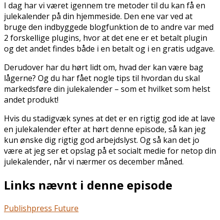
I dag har vi været igennem tre metoder til du kan få en
julekalender på din hjemmeside. Den ene var ved at
bruge den indbyggede blogfunktion de to andre var med
2 forskellige plugins, hvor at det ene er et betalt plugin
og det andet findes både i en betalt og i en gratis udgave.
Derudover har du hørt lidt om, hvad der kan være bag
lågerne? Og du har fået nogle tips til hvordan du skal
markedsføre din julekalender – som et hvilket som helst
andet produkt!
Hvis du stadigvæk synes at det er en rigtig god ide at lave
en julekalender efter at hørt denne episode, så kan jeg
kun ønske dig rigtig god arbejdslyst. Og så kan det jo
være at jeg ser et opslag på et socialt medie for netop din
julekalender, når vi nærmer os december måned.
Links nævnt i denne episode
Publishpress Future