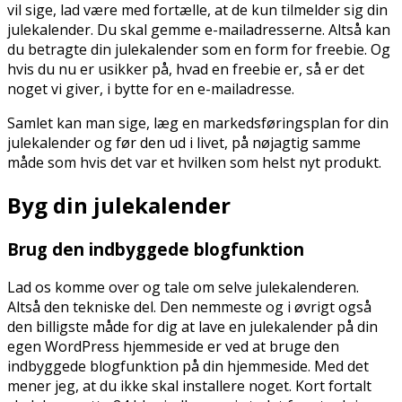
vil sige, lad være med fortælle, at de kun tilmelder sig din
julekalender. Du skal gemme e-mailadresserne. Altså kan
du betragte din julekalender som en form for freebie. Og
hvis du nu er usikker på, hvad en freebie er, så er det
noget vi giver, i bytte for en e-mailadresse.
Samlet kan man sige, læg en markedsføringsplan for din
julekalender og før den ud i livet, på nøjagtig samme
måde som hvis det var et hvilken som helst nyt produkt.
Byg din julekalender
Brug den indbyggede blogfunktion
Lad os komme over og tale om selve julekalenderen.
Altså den tekniske del. Den nemmeste og i øvrigt også
den billigste måde for dig at lave en julekalender på din
egen WordPress hjemmeside er ved at bruge den
indbyggede blogfunktion på din hjemmeside. Med det
mener jeg, at du ikke skal installere noget. Kort fortalt