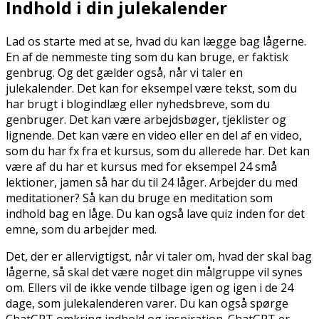
Indhold i din julekalender
Lad os starte med at se, hvad du kan lægge bag lågerne.
En af de nemmeste ting som du kan bruge, er faktisk
genbrug. Og det gælder også, når vi taler en
julekalender. Det kan for eksempel være tekst, som du
har brugt i blogindlæg eller nyhedsbreve, som du
genbruger. Det kan være arbejdsbøger, tjeklister og
lignende. Det kan være en video eller en del af en video,
som du har fx fra et kursus, som du allerede har. Det kan
være af du har et kursus med for eksempel 24 små
lektioner, jamen så har du til 24 låger. Arbejder du med
meditationer? Så kan du bruge en meditation som
indhold bag en låge. Du kan også lave quiz inden for det
emne, som du arbejder med.
Det, der er allervigtigst, når vi taler om, hvad der skal bag
lågerne, så skal det være noget din målgruppe vil synes
om. Ellers vil de ikke vende tilbage igen og igen i de 24
dage, som julekalenderen varer. Du kan også spørge