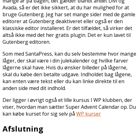
mange år på bagen, det gælder blandt andet Divi og
Avada, så er det ikke sikkert, at du har mulighed for at
bruge Gutenberg. Jeg har set mange sider med de gamle
editorer at Gutenberg deaktiveret eller også er den
klassiske editor installeret. Er det tilfældet, så virker det
altså ikke med det her gratis plugin. Det er kun lavet til
Gutenberg editoren.
Som med SantaPress, kan du selv bestemme hvor mange
låger, der skal være i din julekalender og hvilke farver
lågerne skal have. Hvis du ønsker billeder på lågerne,
skal du købe den betalte udgave. Indholdet bag lågene,
kan enten være tekst eller du kan linke direkte til en
anden side med dit indhold.
Der ligger i øvrigt også et lille kursus I WP klubben, der
viser, hvordan man sætter Super Advent Calendar op. Du
kan købe kurset for sig selv på
WP kurser
Afslutning