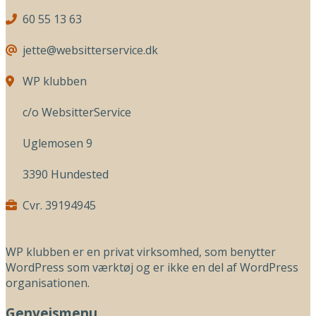
60 55 13 63
jette@websitterservice.dk
WP klubben
c/o WebsitterService
Uglemosen 9
3390 Hundested
Cvr. 39194945
WP klubben er en privat virksomhed, som benytter
WordPress som værktøj og er ikke en del af WordPress
organisationen.
Genvejsmenu