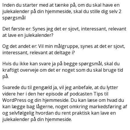
Inden du starter med at tænke på, om du skal have en
julekalender på din hjemmeside, skal du stille dig selv 2
spørgsmål
Det første er: Synes jeg det er sjovt, interessant, relevant
at lave en julekalender?
Og det andet er: Vil min målgruppe, synes at det er sjovt,
interessant, relevant at deltage i?
Hvis du ikke kan svare ja på begge spørgsmål, skal du
kraftigt overveje om det er noget som du skal bruge tid
på.
Svarede du til gengæld ja, vil jeg anbefale, at du lytter
videre her i den her episode af podcasten Tips til
WordPress og din hjemmeside. Du kan læse om hvad du
kan lægge bag lågerne, noget omkring markedsføring af
og selvfølgelig hvordan du rent praktisk kan lave en
julekalender på din hjemmeside.