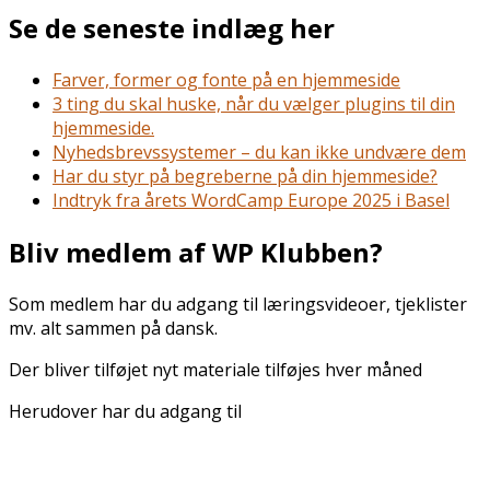
Se de seneste indlæg her
Farver, former og fonte på en hjemmeside
3 ting du skal huske, når du vælger plugins til din
hjemmeside.
Nyhedsbrevssystemer – du kan ikke undvære dem
Har du styr på begreberne på din hjemmeside?
Indtryk fra årets WordCamp Europe 2025 i Basel
Bliv medlem af WP Klubben?
Som medlem har du adgang til læringsvideoer, tjeklister
mv. alt sammen på dansk.
Der bliver tilføjet nyt materiale tilføjes hver måned
Herudover har du adgang til