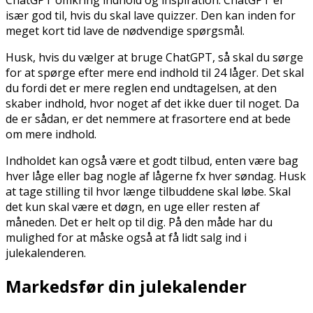
ChatGPT omkring indhold og inspiration. ChatGPT er
især god til, hvis du skal lave quizzer. Den kan inden for
meget kort tid lave de nødvendige spørgsmål.
Husk, hvis du vælger at bruge ChatGPT, så skal du sørge
for at spørge efter mere end indhold til 24 låger. Det skal
du fordi det er mere reglen end undtagelsen, at den
skaber indhold, hvor noget af det ikke duer til noget. Da
de er sådan, er det nemmere at frasortere end at bede
om mere indhold.
Indholdet kan også være et godt tilbud, enten være bag
hver låge eller bag nogle af lågerne fx hver søndag. Husk
at tage stilling til hvor længe tilbuddene skal løbe. Skal
det kun skal være et døgn, en uge eller resten af
måneden. Det er helt op til dig. På den måde har du
mulighed for at måske også at få lidt salg ind i
julekalenderen.
Markedsfør din julekalender