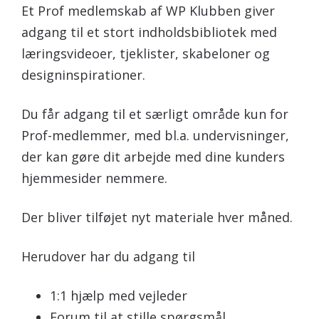
Et Prof medlemskab af WP Klubben giver
adgang til et stort indholdsbibliotek med
læringsvideoer, tjeklister, skabeloner og
designinspirationer.
Du får adgang til et særligt område kun for
Prof-medlemmer, med bl.a. undervisninger,
der kan gøre dit arbejde med dine kunders
hjemmesider nemmere.
Der bliver tilføjet nyt materiale hver måned.
Herudover har du adgang til
1:1 hjælp med vejleder
Forum til at stille spørgsmål