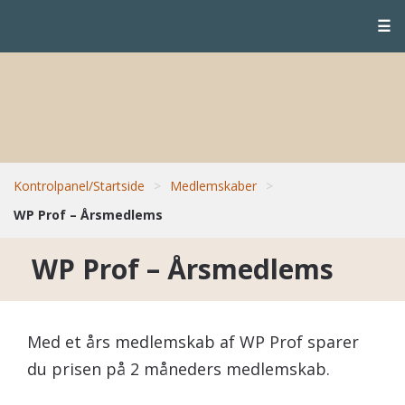
☰
Kontrolpanel/Startside
>
Medlemskaber
>
WP Prof – Årsmedlems
WP Prof – Årsmedlems
Med et års medlemskab af WP Prof sparer
du prisen på 2 måneders medlemskab.