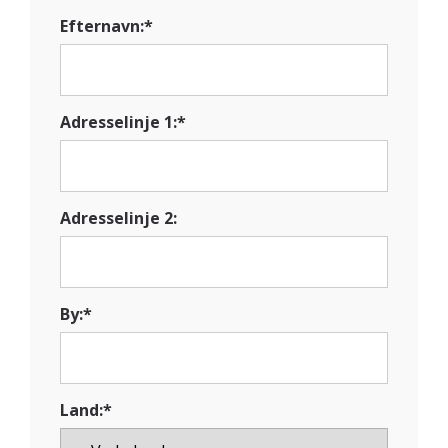
Efternavn:*
Adresselinje 1:*
Adresselinje 2:
By:*
Land:*