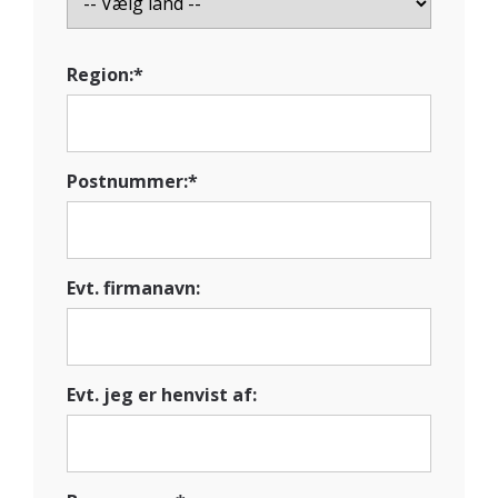
Region:*
Postnummer:*
Evt. firmanavn:
Evt. jeg er henvist af: