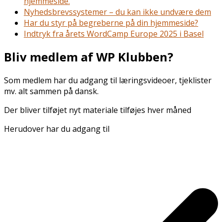
hjemmeside.
Nyhedsbrevssystemer – du kan ikke undvære dem
Har du styr på begreberne på din hjemmeside?
Indtryk fra årets WordCamp Europe 2025 i Basel
Bliv medlem af WP Klubben?
Som medlem har du adgang til læringsvideoer, tjeklister
mv. alt sammen på dansk.
Der bliver tilføjet nyt materiale tilføjes hver måned
Herudover har du adgang til