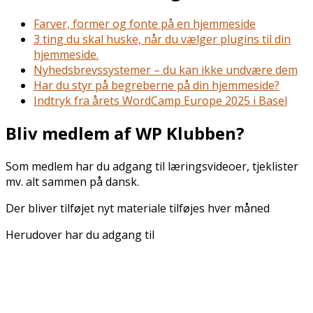
Farver, former og fonte på en hjemmeside
3 ting du skal huske, når du vælger plugins til din
hjemmeside.
Nyhedsbrevssystemer – du kan ikke undvære dem
Har du styr på begreberne på din hjemmeside?
Indtryk fra årets WordCamp Europe 2025 i Basel
Bliv medlem af WP Klubben?
Som medlem har du adgang til læringsvideoer, tjeklister
mv. alt sammen på dansk.
Der bliver tilføjet nyt materiale tilføjes hver måned
Herudover har du adgang til