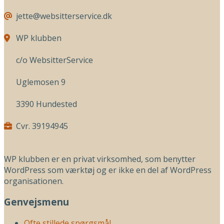
jette@websitterservice.dk
WP klubben
c/o WebsitterService
Uglemosen 9
3390 Hundested
Cvr. 39194945
WP klubben er en privat virksomhed, som benytter
WordPress som værktøj og er ikke en del af WordPress
organisationen.
Genvejsmenu
Ofte stillede spørgsmål