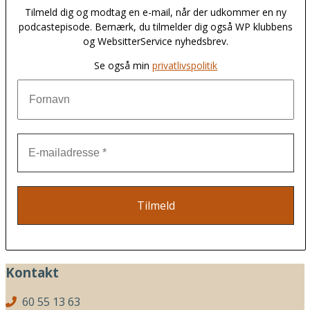
Tilmeld dig og modtag en e-mail, når der udkommer en ny
podcastepisode. Bemærk, du tilmelder dig også WP klubbens
og WebsitterService nyhedsbrev.
Se også min
privatlivspolitik
Kontakt
60 55 13 63