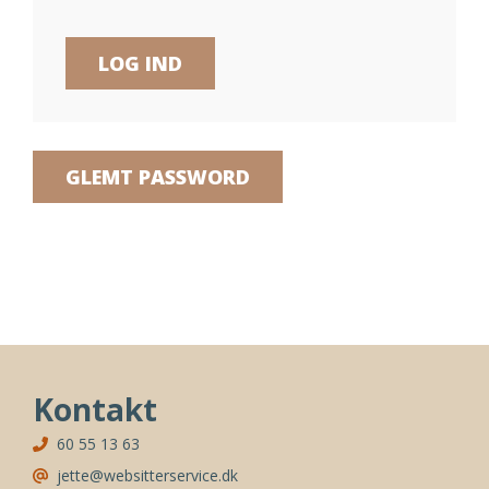
GLEMT PASSWORD
Kontakt
60 55 13 63
jette@websitterservice.dk