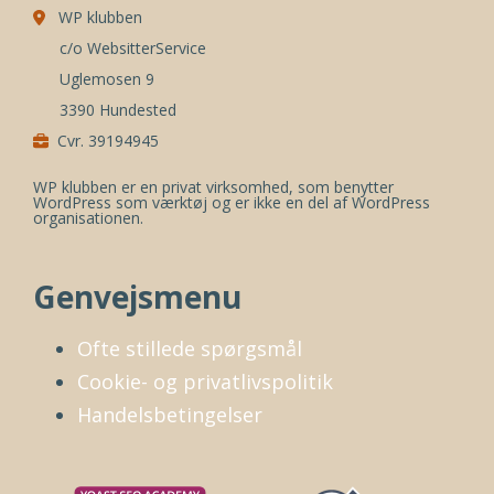
WP klubben
c/o WebsitterService
Uglemosen 9
3390 Hundested
Cvr. 39194945
WP klubben er en privat virksomhed, som benytter
WordPress som værktøj og er ikke en del af WordPress
organisationen.
Genvejsmenu
Ofte stillede spørgsmål
Cookie- og privatlivspolitik
Handelsbetingelser