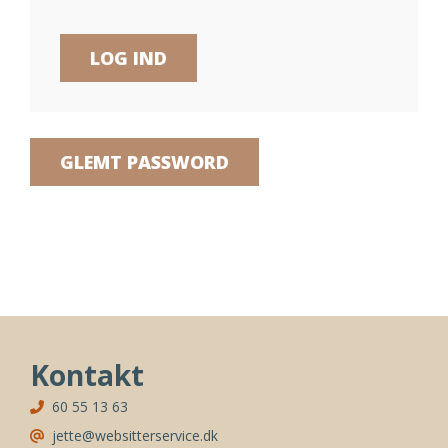
GLEMT PASSWORD
Kontakt
60 55 13 63
jette@websitterservice.dk