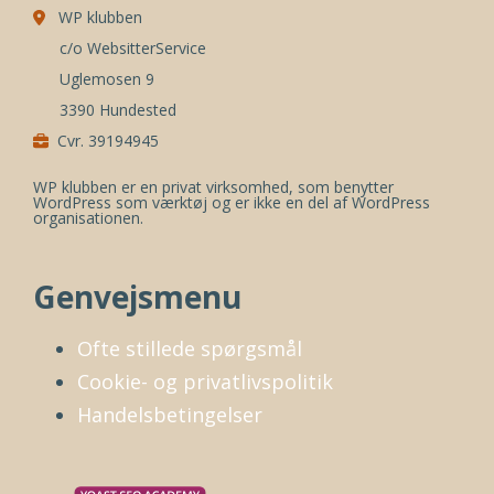
WP klubben
c/o WebsitterService
Uglemosen 9
3390 Hundested
Cvr. 39194945
WP klubben er en privat virksomhed, som benytter
WordPress som værktøj og er ikke en del af WordPress
organisationen.
Genvejsmenu
Ofte stillede spørgsmål
Cookie- og privatlivspolitik
Handelsbetingelser