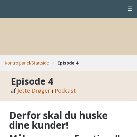
☰
Kontrolpanel/Startside
>
Episode 4
Episode 4
af
Jette Drøger
i
Podcast
Derfor skal du huske
dine kunder!