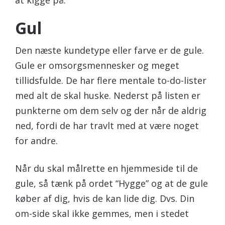
at kigge på.
Gul
Den næste kundetype eller farve er de gule.
Gule er omsorgsmennesker og meget
tillidsfulde. De har flere mentale to-do-lister
med alt de skal huske. Nederst på listen er
punkterne om dem selv og der når de aldrig
ned, fordi de har travlt med at være noget
for andre.
Når du skal målrette en hjemmeside til de
gule, så tænk på ordet “Hygge” og at de gule
køber af dig, hvis de kan lide dig. Dvs. Din
om-side skal ikke gemmes, men i stedet