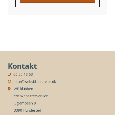
Kontakt
60 55 13 63
jette@websitterservice.dk
WP klubben
c/o WebsitterService
Uglemosen 9
3390 Hundested