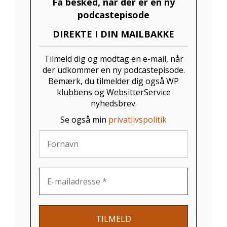
Få besked, når der er en ny
podcastepisode
DIREKTE I DIN MAILBAKKE
Tilmeld dig og modtag en e-mail, når
der udkommer en ny podcastepisode.
Bemærk, du tilmelder dig også WP
klubbens og WebsitterService
nyhedsbrev.
Se også min
privatlivspolitik