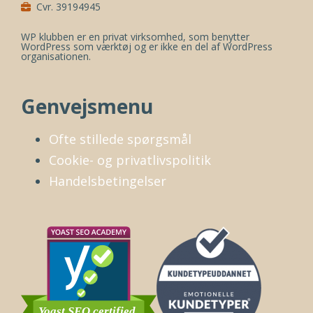
Cvr. 39194945
WP klubben er en privat virksomhed, som benytter
WordPress som værktøj og er ikke en del af WordPress
organisationen.
Genvejsmenu
Ofte stillede spørgsmål
Cookie- og privatlivspolitik
Handelsbetingelser