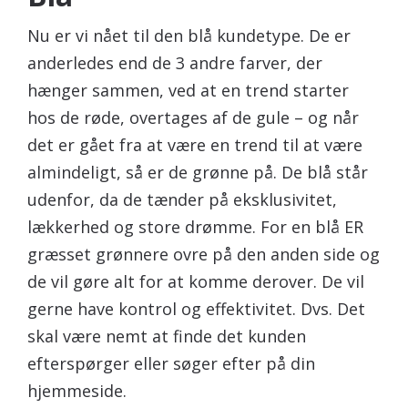
Nu er vi nået til den blå kundetype. De er
anderledes end de 3 andre farver, der
hænger sammen, ved at en trend starter
hos de røde, overtages af de gule – og når
det er gået fra at være en trend til at være
almindeligt, så er de grønne på. De blå står
udenfor, da de tænder på eksklusivitet,
lækkerhed og store drømme. For en blå ER
græsset grønnere ovre på den anden side og
de vil gøre alt for at komme derover. De vil
gerne have kontrol og effektivitet. Dvs. Det
skal være nemt at finde det kunden
efterspørger eller søger efter på din
hjemmeside.