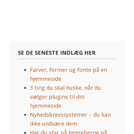
SE DE SENESTE INDLÆG HER
Farver, former og fonte på en
hjemmeside
3 ting du skal huske, når du
vælger plugins til din
hjemmeside.
Nyhedsbrevssystemer – du kan
ikke undvære dem
Har du styr på begreberne på