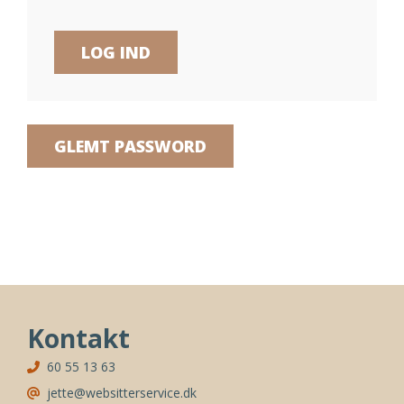
GLEMT PASSWORD
Kontakt
60 55 13 63
jette@websitterservice.dk