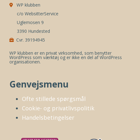
WP klubben
c/o WebsitterService
Uglemosen 9
3390 Hundested
Cvr. 39194945
WP klubben er en privat virksomhed, som benytter
WordPress som værktøj og er ikke en del af WordPress
organisationen.
Genvejsmenu
Ofte stillede spørgsmål
Cookie- og privatlivspolitik
Handelsbetingelser