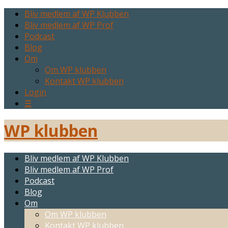
Bliv medlem af WP Klubben
Bliv medlem af WP Prof
Podcast
Blog
Om
Om WP klubben
Kontakt WP klubben
Login
☰
WP klubben
Bliv medlem af WP Klubben
Bliv medlem af WP Prof
Podcast
Blog
Om
Om WP klubben
Kontakt WP klubben