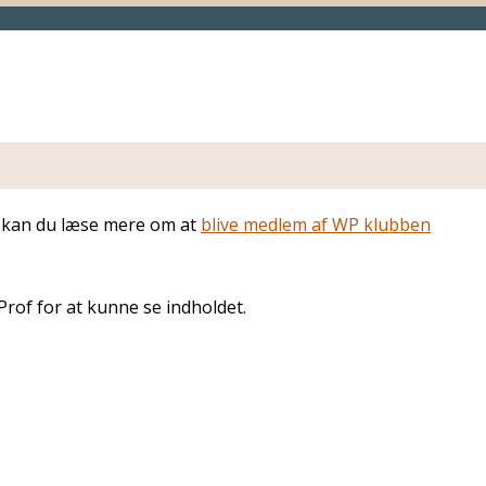
er kan du læse mere om at
blive medlem af WP klubben
Prof for at kunne se indholdet.