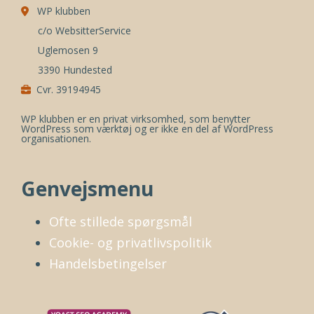
WP klubben
c/o WebsitterService
Uglemosen 9
3390 Hundested
Cvr. 39194945
WP klubben er en privat virksomhed, som benytter
WordPress som værktøj og er ikke en del af WordPress
organisationen.
Genvejsmenu
Ofte stillede spørgsmål
Cookie- og privatlivspolitik
Handelsbetingelser