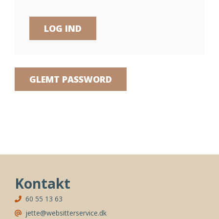
GLEMT PASSWORD
Kontakt
60 55 13 63
jette@websitterservice.dk